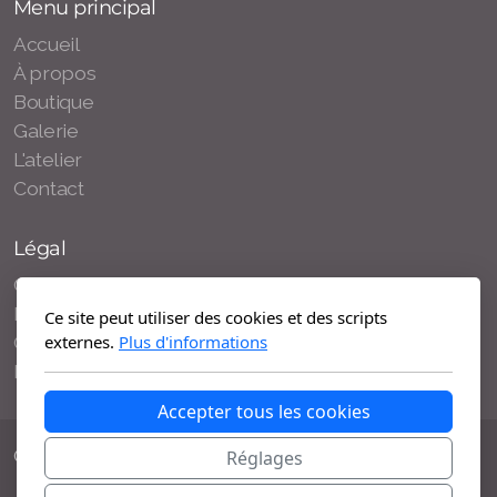
Menu principal
Accueil
À propos
Boutique
Galerie
L'atelier
Contact
Légal
Conditions d'utilisation
Politique de confidentialité
Ce site peut utiliser des cookies et des scripts
Conditions générales de vente
externes.
Plus d'informations
Mentions légales
Accepter tous les cookies
Copyright, tous droits réservés
Réglages