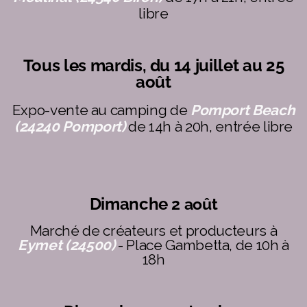
libre
Tous les mardis, du 14 juillet au 25
août
Expo-vente au camping de
Pomport Beach
(24240 Pomport)
de 14h à 20h, entrée libre
Dimanche
2 août
Marché de créateurs et producteurs à
Eymet (24500)
- Place Gambetta, de 10h à
18h