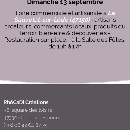
Dimanche 13 septembre
Foire commerciale et artisanale à
La
Sauvetat-sur-Lède (47150)
- artisans
créateurs, commerçants locaux, produits du
terroir, bien-être & découvertes -
Restauration sur place,
à la Salle des Fêtes,
de 10h à 17h
RhôCaDi Créations
56, square des loisirs
47330 Cahuzac - France
(+33) 06 42 64 87 73